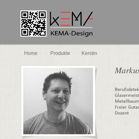
Home
Produkte
Kerstin
Markus
Berufsdetek
Glasermeist
Metallbaum
Freier Guta
Dozent