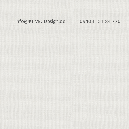
info@KEMA-
Design.de
09403 -
51 84 770