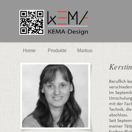
Home
Produkte
Markus
Kersti
Beruflich ko
verschiede
Im Septemb
Umschulung 
mit der Fac
Technik, die
abschloss.
Seit Septem
meiner Täti